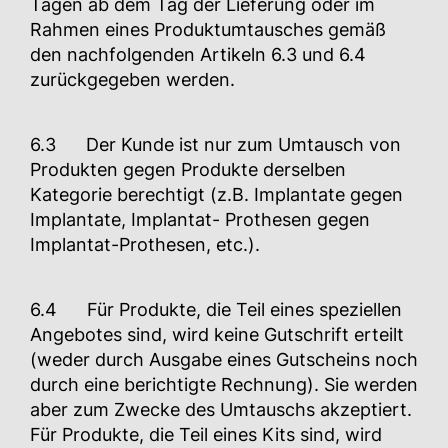
Tagen ab dem Tag der Lieferung oder im
Rahmen eines Produktumtausches gemäß
den nachfolgenden Artikeln 6.3 und 6.4
zurückgegeben werden.
6.3 Der Kunde ist nur zum Umtausch von
Produkten gegen Produkte derselben
Kategorie berechtigt (z.B. Implantate gegen
Implantate, Implantat- Prothesen gegen
Implantat-Prothesen, etc.).
6.4 Für Produkte, die Teil eines speziellen
Angebotes sind, wird keine Gutschrift erteilt
(weder durch Ausgabe eines Gutscheins noch
durch eine berichtigte Rechnung). Sie werden
aber zum Zwecke des Umtauschs akzeptiert.
Für Produkte, die Teil eines Kits sind, wird